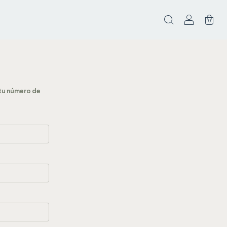
0
tu número de