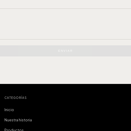
ENVIAR
CATEGORÍAS
Inicio
Nuestra historia
Productos